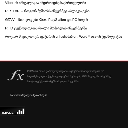
Viber-ის ინსტალაცია ანდროიდზე საქართველოში
REST API – როგორ მუშაობს ინტერნეტ აპლიკაციები
GTA V – ჩით კოდები Xbox, PlayStation და PC-სთვის
RFID ტექნოლოგიის როლი მომავლის ინტერნეტში
როგორ მივიღოთ გრავატარის url მისამართი WordPress-ის ტემპლეიტში
PCMania არის ქართულენოვანი რესურსი საინფორმაციო და
საკომუნიკაციო ტექნოლოგიების შესახებ, 2007 წლიდან. ამჟამად
საიტი ფუნქციონირებს არქივის რეჟიმში.
სამომხმარებლო შეთანხმება