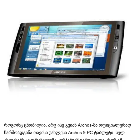
როგორც ცნობილია, არც ისე გვიან Archos-მა ოფიციალურად
წარმოადგინა თავისი უახლესი Archos 9 PC ტაბლეტი. სულ