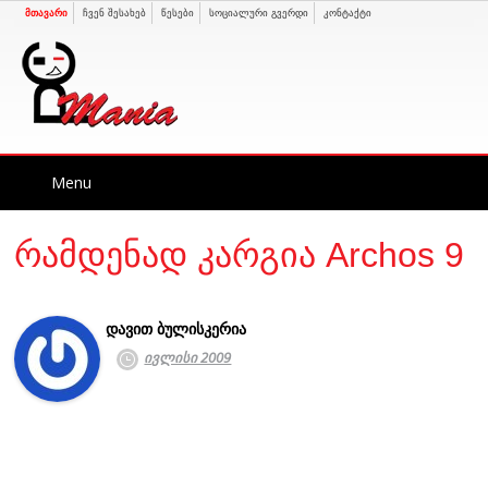
მთავარი
ჩვენ შესახებ
წესები
სოციალური გვერდი
კონტაქტი
Skip
Menu
to
content
რამდენად კარგია Archos 9
დავით ბულისკერია
ივლისი 2009