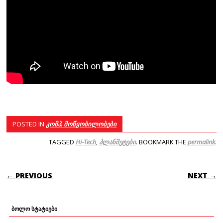
POSTED IN
კომპ. მოწყობილობები
TAGGED
Hi-Tech
,
პლანშეტები
. BOOKMARK THE
permalink
.
POST NAVIGATION
← PREVIOUS
NEXT →
ბოლო სტატიები