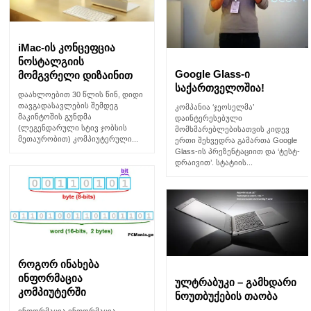
iMac-ის კონცეფცია
ნოსტალგიის
Google Glass-ი
მომგვრელი დიზაინით
საქართველოშია!
დაახლოებით 30 წლის წინ, დიდი
თავგადასავლების შემდეგ
კომპანია ‘ჯეოსელმა’
მაკინტოშის გუნდმა
დაინტერესებული
(ლეგენდარული სტივ ჯობსის
მომხმარებლებისათვის კიდევ
მეთაურობით) კომპიუტერული...
ერთი შეხვედრა გამართა Google
Glass-ის პრეზენტაციით და ‘ტესტ-
დრაივით’. სტატიის...
როგორ ინახება
ინფორმაცია
ულტრაბუკი – გამხდარი
კომპიუტერში
ნოუთბუქების თაობა