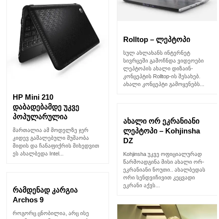
Rolltop – ლეპტოპი
სულ ახლახანს ინტერნეტ
სივრცეში გამოჩნდა ვიდეოები
ლეპტოპის ახალი დიზაინ-
კონცეპტის Rolltop-ის შესახებ.
ახალი კონცეპტი გამოყენებს...
HP Mini 210
დაბადებამდე უკვე
პოპულარულია
ახალი ორ ეკრანიანი
ლეპტოპი – Kohjinsha
მართალია ამ მოდელზე ჯერ
კიდევ გამალებული მუშაობა
DZ
მიდის და ჩანაფიქრის მიხედვით
ეს ახალბედა Intel...
Kohjinsha უკვე ოფიციალურად
წარმოადგინა მისი ახალი ორ-
ეკრანიანი ნოუთი.. ახალბედას
ორი სენდვიჩივით კეცვადი
ეკრანი აქვს...
რამდენად კარგია
Archos 9
როგორც ცნობილია, არც ისე