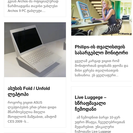
გვიან Archos-მა ოფიციალურად
წარმოადგინა თავისი უახლესი
Archos 9 PC ტაბლეტი....
Philips-ის თვალისთვის
სასარგებლო მონიტორი
ყველამ კარგად ვიცით რომ
მონიტორთან დიდხანს ჯდომა და
მისი ყურება თვალისათვის
საზიანოა. ეს ყველაფერი...
ასუსის Fold / Unfold
ლეპტოპი
Live Luggege –
როგორც ვიცით ASUS
სწრაფმავალი
ლეპტოპების ერთ-ერთი დიდი
ჩემოდანი
მწარმოებელია მთელი
მსოფლიოს მაშტაბით, ამიტომ
ამ ჩემოდნით ბარგი 10-ჯერ
CES 2009 -ს...
უფრო მჩატეა, ჩვეულებრივთან
შედარებით. უნიკალური
ჩემოდანი Live Luggege