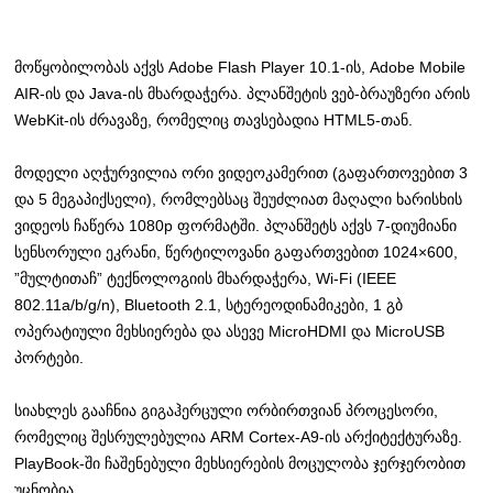
მოწყობილობას აქვს Adobe Flash Player 10.1-ის, Adobe Mobile
AIR-ის და Java-ის მხარდაჭერა. პლანშეტის ვებ-ბრაუზერი არის
WebKit-ის ძრავაზე, რომელიც თავსებადია HTML5-თან.
მოდელი აღჭურვილია ორი ვიდეოკამერით (გაფართოვებით 3
და 5 მეგაპიქსელი), რომლებსაც შეუძლიათ მაღალი ხარისხის
ვიდეოს ჩაწერა 1080p ფორმატში. პლანშეტს აქვს 7-დიუმიანი
სენსორული ეკრანი, წერტილოვანი გაფართვებით 1024×600,
”მულტითაჩ” ტექნოლოგიის მხარდაჭერა, Wi-Fi (IEEE
802.11a/b/g/n), Bluetooth 2.1, სტერეოდინამიკები, 1 გბ
ოპერატიული მეხსიერება და ასევე MicroHDMI და MicroUSB
პორტები.
სიახლეს გააჩნია გიგაჰერცული ორბირთვიან პროცესორი,
რომელიც შესრულებულია ARM Cortex-A9-ის არქიტექტურაზე.
PlayBook-ში ჩაშენებული მეხსიერების მოცულობა ჯერჯერობით
უცნობია.