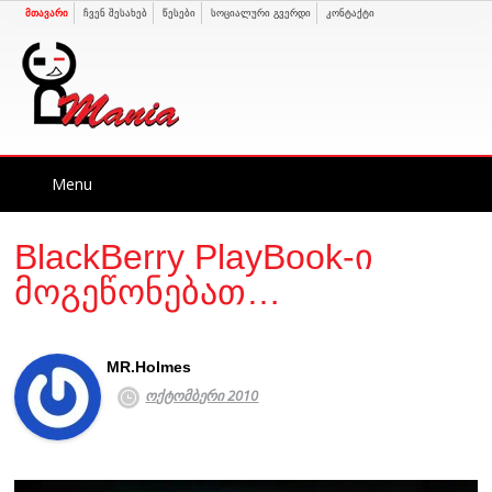
მთავარი
ჩვენ შესახებ
წესები
სოციალური გვერდი
კონტაქტი
Skip
Menu
to
content
BlackBerry PlayBook-ი
მოგეწონებათ…
MR.Holmes
ოქტომბერი 2010