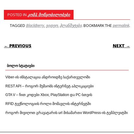
POSTED IN
კომპ. მოწყობილობები
TAGGED
BlackBerry
,
ვიდეო
,
პლანშეტები
. BOOKMARK THE
permalink
.
POST NAVIGATION
← PREVIOUS
NEXT →
ბოლო სტატიები
Viber-ის ინსტალაცია ანდროიდზე საქართველოში
REST API – როგორ მუშაობს ინტერნეტ აპლიკაციები
GTA V – ჩით კოდები Xbox, PlayStation და PC-სთვის
RFID ტექნოლოგიის როლი მომავლის ინტერნეტში
როგორ მივიღოთ გრავატარის url მისამართი WordPress-ის ტემპლეიტში