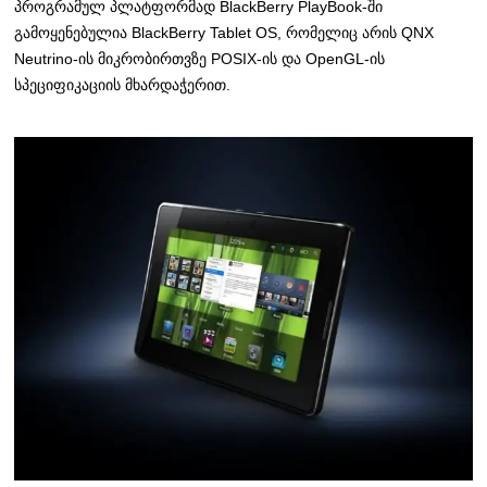
პროგრამულ პლატფორმად BlackBerry PlayBook-ში
გამოყენებულია BlackBerry Tablet OS, რომელიც არის QNX
Neutrino-ის მიკრობირთვზე POSIX-ის და OpenGL-ის
სპეციფიკაციის მხარდაჭერით.