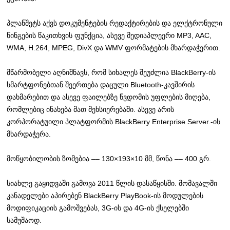
პლანშეტს აქვს დოკუმენტების რედაქტირების და ელქტრონული
წინგების წაკითხვის ფუნქცია, ასევე მედიაპლეერი MP3, AAC,
WMA, H.264, MPEG, DivX და WMV ფორმატების მხარდაჭერით.
მწარმობელი აღნიშნავს, რომ სიხალეს შეუძლია BlackBerry-ის
სმარტფონებთან შეერთება დაცული Bluetooth-კავშირის
დახმარებით და ასევე ფაილებზე წვდომის უფლების მიღება,
რომლებიც ინახება მათ მეხსიერებაში. ასევე არის
კორპორატუილი პლატფორმის BlackBerry Enterprise Server.-ის
მხარდაჭერა.
მოწყობილობის ზომებია –– 130×193×10 მმ, წონა –– 400 გრ.
სიახლე გაყიდვაში გამოვა 2011 წლის დასაწყისში. მომავალში
კანადელები აპირებენ BlackBerry PlayBook-ის მოდულების
მოდიფიკაციის გამოშვებას, 3G-ის და 4G-ის ქსელებში
სამუშაოდ.