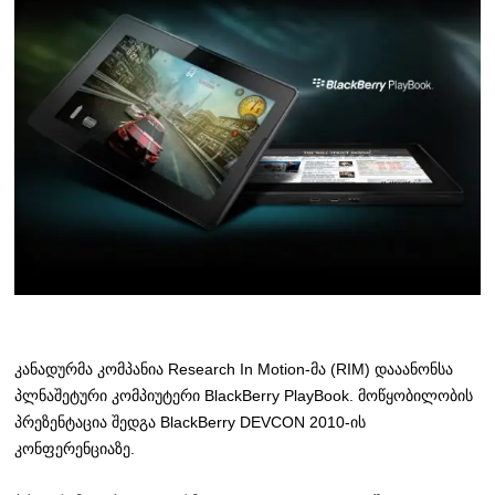
კანადურმა კომპანია Research In Motion-მა (RIM) დააანონსა
პლნაშეტური კომპიუტერი BlackBerry PlayBook. მოწყობილობის
პრეზენტაცია შედგა BlackBerry DEVCON 2010-ის
კონფერენციაზე.