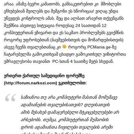
არაა. ამაზე ბევრი კამათობს, განსაკუთრებით კი მშობლები
ეჩხუბებიან შვილებს და მემგონი ეს სწორიცაა! ვიღაც უნდა
უწევდეს კონტროლს ამას. მეც და ალბათ არაერთ თქვენგანს
შექმნია ასეთივე სიტუაცია როდესაც 24 საათიდან 12
კომპიუტერთან ვზივართ და ეს საკმაო პრობლემებს გვიქმნის
როგორც უფროსებთან (ბავშვებისთვის და მოზარდებისთვის)
ასევე ჩვენს თვალებთანაც კი
როგორც PCMania.ge-ზე
ჩატარებულმა გამოკითხვამ ცხადყო გამოკითხულ ვიზიტორთა
უმრავლესობა თავიანთ PC-სთან 4 საათზე მეტს სხედან.
ერთერთ ქართულ სამედიცინო ფორუმზე
(http://forum.narkozi.com) ვკითხულობთ:
საზიანოა თუ არა კომპიუტერი მასთან მომუშავე
ადამიანების თვალებისათვის? დღეისათვის
ამის შესახებ დამაჯერებელი მტკიცებულებები არ
არსებობს. თუმცა, კომპიუტერთან მუშაობის
დროს ადამიანთა ჩივილები თვალების არეში