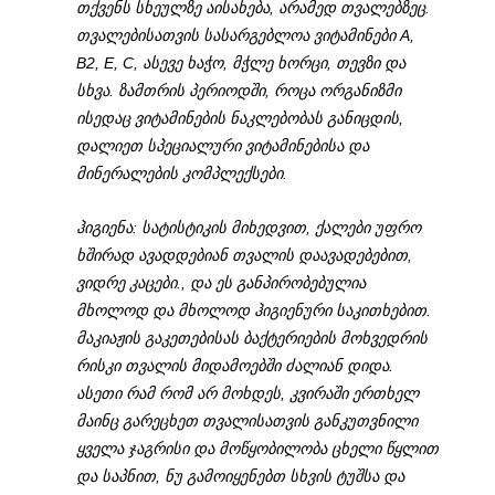
თქვენს სხეულზე აისახება, არამედ თვალებზეც.
თვალებისათვის სასარგებლოა ვიტამინები А,
B2, E, C, ასევე ხაჭო, მჭლე ხორცი, თევზი და
სხვა. ზამთრის პერიოდში, როცა ორგანიზმი
ისედაც ვიტამინების ნაკლებობას განიცდის,
დალიეთ სპეციალური ვიტამინებისა და
მინერალების კომპლექსები.
ჰიგიენა: სატისტიკის მიხედვით, ქალები უფრო
ხშირად ავადდებიან თვალის დაავადებებით,
ვიდრე კაცები., და ეს განპირობებულია
მხოლოდ და მხოლოდ ჰიგიენური საკითხებით.
მაკიაჟის გაკეთებისას ბაქტერიების მოხვედრის
რისკი თვალის მიდამოებში ძალიან დიდა.
ასეთი რამ რომ არ მოხდეს, კვირაში ერთხელ
მაინც გარეცხეთ თვალისათვის განკუთვნილი
ყველა ჯაგრისი და მოწყობილობა ცხელი წყლით
და საპნით, ნუ გამოიყენებთ სხვის ტუშსა და