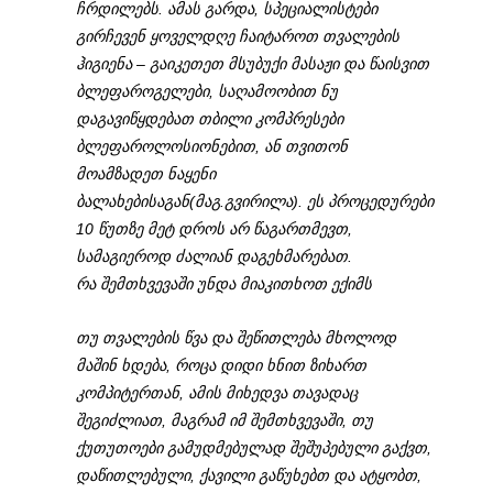
ჩრდილებს. ამას გარდა, სპეციალისტები
გირჩევენ ყოველდღე ჩაიტაროთ თვალების
ჰიგიენა – გაიკეთეთ მსუბუქი მასაჟი და წაისვით
ბლეფაროგელები, საღამოობით ნუ
დაგავიწყდებათ თბილი კომპრესები
ბლეფაროლოსიონებით, ან თვითონ
მოამზადეთ ნაყენი
ბალახებისაგან(მაგ.გვირილა). ეს პროცედურები
10 წუთზე მეტ დროს არ წაგართმევთ,
სამაგიეროდ ძალიან დაგეხმარებათ.
რა შემთხვევაში უნდა მიაკითხოთ ექიმს
თუ თვალების წვა და შეწითლება მხოლოდ
მაშინ ხდება, როცა დიდი ხნით ზიხართ
კომპიტერთან, ამის მიხედვა თავადაც
შეგიძლიათ, მაგრამ იმ შემთხვევაში, თუ
ქუთუთოები გამუდმებულად შეშუპებული გაქვთ,
დაწითლებული, ქავილი გაწუხებთ და ატყობთ,