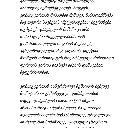
გამოწვევა თუნდაც მთელი სიცოცხლის
მანძილზე ზემოქმედებდეს. ზოგჯერ,
კომპიუტერთან მუშაობის შემდეგ, წარმოიქმნება
შავ-თეთრი საგნების “შეფერადების” შეგრძნება.
თუმცა ეს დაავადების ნიშანი კი არა,
ნორმალური მხედველობისათვის
დამახასიათებელი თავისებურებაა.ეს,
ეგრეთწოდებული, მაკ`კალახის ეფექტია,
რომლის დროსაც ეკრანზე არსებული ძირითადი
ფერების გარდა საგნები იძენენ დამატებით
შეფერილობას.
კომპიუტერთან ხანგრძლივი მუშაობის შემდეგ
მონიტორით გამოწვეული დაძაბულობის
შედეგად შეიძლება წარმოიშვას ისეთი
არასასიამოვნო შეგრძნებები, როგორიცაა
თვალების გაღიზიანება (სიწითლე, ცრემლდენა
ან რქოვანას სიმშრალე), გადაღლა (საერთო