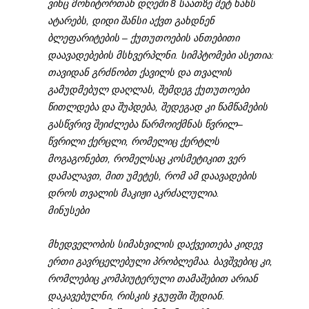
ვინც მონიტორთან დღეში 8 საათზე მეტ ხანს
ატარებს, დიდი შანსი აქვთ გახდნენ
ბლეფარიტების – ქუთუთოების ანთებითი
დაავადებების მსხვერპლნი. სიმპტომები ასეთია:
თავიდან გრძნობთ ქავილს და თვალის
გამუდმებულ დაღლას, შემდეგ ქუთუთოები
წითლდება და შუპდება, შედეგად კი წამწამების
გასწვრივ შეიძლება წარმოიქმნას წვრილ–
წვრილი ქერცლი, რომელიც ქერტლს
მოგაგონებთ, რომელსაც კოსმეტიკით ვერ
დამალავთ, მით უმეტეს, რომ ამ დაავადების
დროს თვალის მაკიჟი აკრძალულია.
მინუსები
მხედველობის სიმახვილის დაქვეითება კიდევ
ერთი გავრცელებული პრობლემაა. ბავშვებიც კი,
რომლებიც კომპიუტერული თამაშებით არიან
დაკავებულნი, რისკის ჯგუფში შედიან.