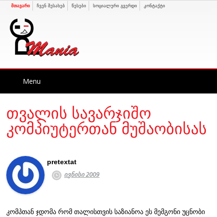
მთავარი
ჩვენ შესახებ
წესები
სოციალური გვერდი
კონტაქტი
Skip
Menu
to
content
თვალის სავარჯიშო
კომპიუტერთან მუშაობისას
pretextat
ივნისი 2009
კომპთან ჯდომა რომ თალისთვის საზიანოა ეს მემგონი უცნობი