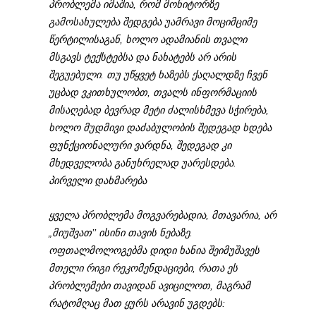
პრობლემა იმაშია, რომ მონიტორზე
გამოსახულება შედგება უამრავი მოციმციმე
წერტილისაგან, ხოლო ადამიანის თვალი
მსგავს ტექსტებსა და ნახატებს არ არის
შეგუებული. თუ უწყვეტ ხაზებს ქაღალდზე ჩვენ
უცბად ვკითხულობთ, თვალს ინფორმაციის
მისაღებად ბევრად მეტი ძალისხმევა სჭირება,
ხოლო მუდმივი დაძაბულობის შედეგად ხდება
ფუნქციონალური ვარდნა, შედეგად კი
მხედველობა განუხრელად უარესდება.
პირველი დახმარება
ყველა პრობლემა მოგვარებადია, მთავარია, არ
„მიუშვათ’’ ისინი თავის ნებაზე.
ოფთალმოლოგებმა დიდი ხანია შეიმუშავეს
მთელი რიგი რეკომენდაციები, რათა ეს
პრობლემები თავიდან ავიცილოთ, მაგრამ
რატომღაც მათ ყურს არავინ უგდებს: