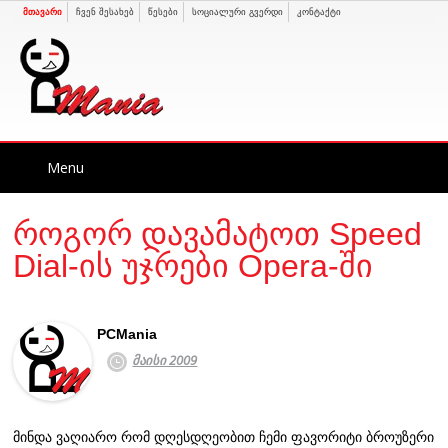
მთავარი
ჩვენ შესახებ
წესები
სოციალური გვერდი
კონტაქტი
Skip
Menu
to
content
როგორ დავამატოთ Speed
Dial-ის უჯრები Opera-ში
PCMania
მაისი 2009
მინდა ვაღიარო რომ დღესდღეობით ჩემი ფავორიტი ბროუზერი