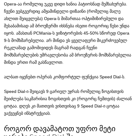
Opera-აა რომელიც უკვე დიდი ხანია პატიოსნად მემსახურება.
ჩვენი ვებგვერდიც ამჟამინდელი დიზაინი (რომელიც მალე
ახლით შეიცვლება) Opera-ს მიმართაა ოპტიმიზირებული და
შესაბამისად ამ ბროუზერში იხსნება ისეთი როგორიც წესი უნდა
იყოს. ამასთან PCMania-ს ვიზიტორების 45-50% სწორედ Opera
9-ს მომხმარებელია. არ მინდა ეს ყველაფერი მიკერძოვებულ
რეკლამად გამომივიდეს მაგრამ რადგან ჩვენი
მომხმარებლების უმრავლესობა ამ ბროუზერის მომხმარებელია
მინდა ერთი რამ გასწავლოთ.
ალბათ იყენებთ ოპერას კომფორტულ ფუნქცია Speed Dial-ს.
Speed Dial-ი შეიცავს 9 ცარიელ უჯრას რომელიც ზოგისთვის
შეიძლება საკმარისია ზოგისთვის კი (როგორც ჩემთვის) ძალიან
ცოტაა. დღეს კი მათთვის ვისთვისაც 9 Speed Dial-ი ცოტაა
ვაქვეყნებ ინსტრუქციას.
როგორ დავამატოთ უფრო მეტი