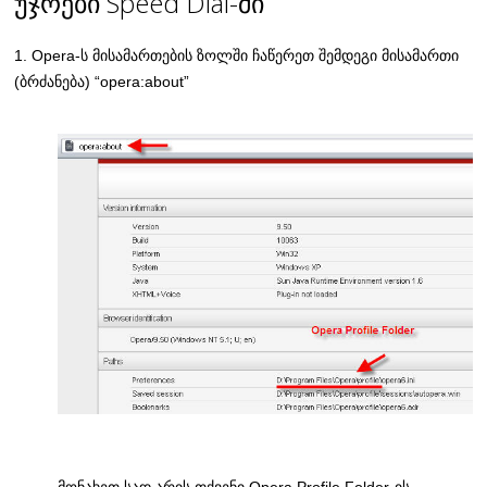
უჯრები Speed Dial-ში
1. Opera-ს მისამართების ზოლში ჩაწერეთ შემდეგი მისამართი
(ბრძანება) “opera:about”