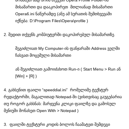
მონახეთ სად არის თქვენი Opera Profile Folder-ის
მისამართი და დააკოპირეთ მთლიანად მისამართი
Opera6.ini ნაწერამდე (ანუ ამ სურათის შემთხვევაში
იქნება: D:\Program Files\Opera\profile )
2. შედით თქვენს კომპიუტერში დაკოპირებულ მისამართზე.
შეგიძლიათ My Computer-ის ფანჯარაში Address ველში
ჩასვათ მოცემული მისამართი
ან შეგიძლიათ გამოიძახოთ Run-ი ( Start Menu > Run ან
[Win] + [R] )
4. გახსენით ფაილი “speeddial.ini” რომელიმე ტექსტურ
რედაქტორში, მაგალითად Notepad-ში (ვისთვისაც გაუგებარია
თუ როგორ გახსნას: მარჯვენა კლიკი ფაილზე და გამოსულ
მენიუში მონახეთ Open With > Notepad )
3. ფაილში ტექსტური კოდის ბოლოს ჩაამატეთ შემდეგი