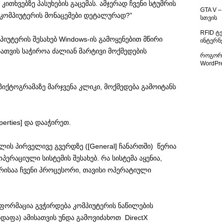
ითხვებზე პასუხების გაცემას. ამჯერად ჩვენი სტუმრის
GTA V –
ი კომპიუტერის მონაცემები დეტალურად?”
სთვის
RFID ტ
ომპიუტერის შესახებ Windows-ის გამოყენებით მწირი
ინტერნ
ათვის საჭიროა ძალიან მარტივი მოქმედების
როგორ 
WordPr
იქტოგრამაზე მარჯვენა კლიკი, მოქმედება გამოიტანს
erties] და დააჭირეთ.
ლის პირველივე გვერდზე ([General] ჩანართში) წერია
პერაციული სისტემის შესახებ. რა სისტემა აყენია,
რისაა ჩვენი პროცესორი, თავისი ოპერატიული
ნფორმაცია გვჭირდება კომპიუტერის ნაწილების
სდაფა) ამისათვის უნდა გამოვიძახოთ DirectX