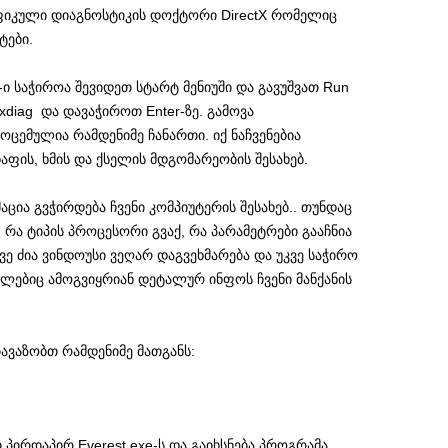
 გრაფიკული დიაგნოსტიკის დოქტორი DirectX რომელიც
ტები.
-ი საჭიროა შევიდეთ სტარტ მენიუში და გავუშვათ Run
xdiag და დავაჭიროთ Enter-ზე. გამოვა
ცემულია რამდენიმე ჩანართი. იქ ნაჩვენებია
აფის, ხმის და ქსელის მდგომარეობის შესახებ.
ცია გვჭირდება ჩვენი კომპიუტერის შესახებ.. თუნდაც
 რა ტიპის პროცესორი გვაქ, რა პარამეტრები გააჩნია
უკვე ძია ვინდოუსი ვეღარ დაგვეხმარება და უკვე საჭირო
ლებიც ამოგვიყრიან დეტალურ ინფოს ჩვენი მანქანის
ავაზობთ რამდენიმე მათგანს:
 პირდაპირ Everest.exe-ს და გაიხსნება პროგრამა