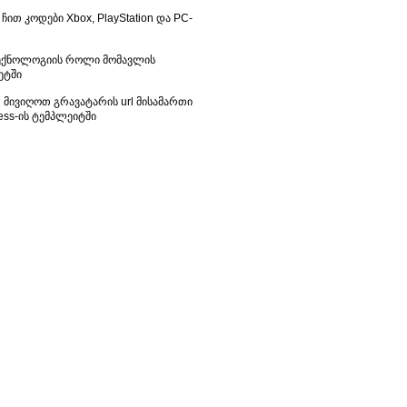
 ჩით კოდები Xbox, PlayStation და PC-
ექნოლოგიის როლი მომავლის
ეტში
მივიღოთ გრავატარის url მისამართი
ess-ის ტემპლეიტში