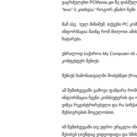
ვაგრძელებთ PCMania.ge-ზე დასმულ კ
“lexo”-ს კითხვაა “როგორ ვნახო ჩემ
მაშ ასე.. სულ მინიმუმ, თქვენი PC კ
ინფორმაცია მაინც რომ მიიღოთ ამის
ჩატარება.
უბრალოდ საჭიროა My Computer-ის პ
კონტესტურ მენიუს.
მენიუს ჩამონათვალში მოძებნეთ [Prop
ამ შემთხვევაში გამოვა ფანჯარა რომ
ინფორმაცია ჩვენი კომპიუტერის და ო
ვიზეა რეგისტრირებული და რა სიჩქა
მეხსიერების მოცულობით.
იმ შემთხვევაში თუ უფრო ვრცელი ი
შესახებ (თუნდაც ვიდეოდაფა და ხმი