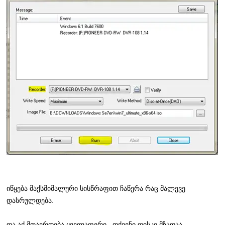
იწყება მაქსმიმალური სისწრაფით ჩაწერა რაც მალევე
დასრულდება.
და აქ მთავრდება ყველაფერი.. თქვენი დისკი მზადაა.