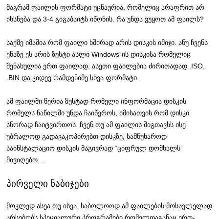
მაგრამ ფაილის ფორმატი უცნაურია, რომელიც არაფრით არ
იხსნება და 3-4 გიგაბაიტს იწონის. რა უნდა ვუყოთ ამ ფაილს?
საქმე იმაშია რომ ფაილი ხშირად არის დისკის იმიჯი. ანუ ჩვენს
ენაზე ეს არის ზუსტი ასლი Windows-ის დისკისა რომელიც
შენახულია ერთ ფაილად. ასეთი ფაილებია ძირითადად .ISO,
.BIN და კიდევ რამდენიმე სხვა ფორმატი.
ამ ფაილში წერია ზუსტად რომელი ინფორმაცია დისკის
რომელს ნაწილში უნდა ჩაიწეროს, იმისათვის რომ დისკი
სწორად ჩაიტვირთოს. ჩვენ თუ ამ ფაილის შიგთავსს ისე
უბრალოდ გადავაკოპირებთ დისკზე, სამწუხაროდ
საინსტალაციო დისკის მაგივრად “ციფრულ დომხალს”
მივიღებთ…
პირველი ნაბიჯები
მოკლედ ასეა თუ ისეა, საბოლოოდ ამ ფაილების მოსავლელად
არსებობს სპეციალური პროგრამები რომელთაგანაც ერთ-