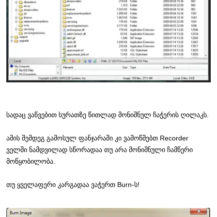
სადაც ვაწვებით სურათზე წითლად მონიშნულ ჩაჭერის ღილაკს.
ამის შემდეგ გამოსულ ფანჯარაში კი ვამოწმებთ Recorder
ველში ნამდვილად სწორადაა თუ არა მონიშნული ჩამწერი
მოწყობილობა.
თუ ყველაფერი კარგადაა ვაჭერთ Burn-ს!