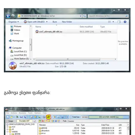
გამოვა ესეთი ფანჯარა: