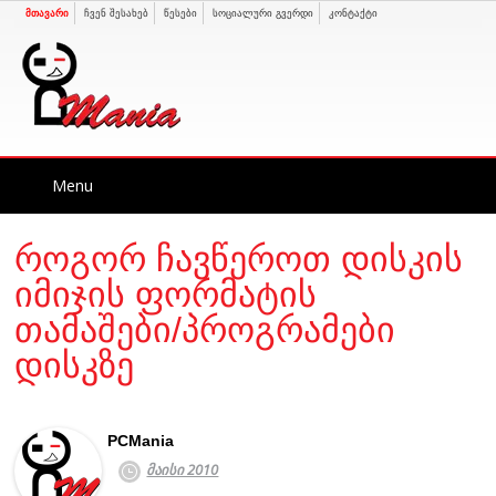
მთავარი
ჩვენ შესახებ
წესები
სოციალური გვერდი
კონტაქტი
Skip
Menu
to
content
როგორ ჩავწეროთ დისკის
იმიჯის ფორმატის
თამაშები/პროგრამები
დისკზე
PCMania
მაისი 2010