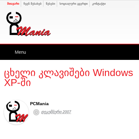
მთავარი
ჩვენ შესახებ
წესები
სოციალური გვერდი
კონტაქტი
Skip
Menu
to
content
ცხელი კლავიშები Windows
XP-ში
PCMania
დეკემბერი 2007