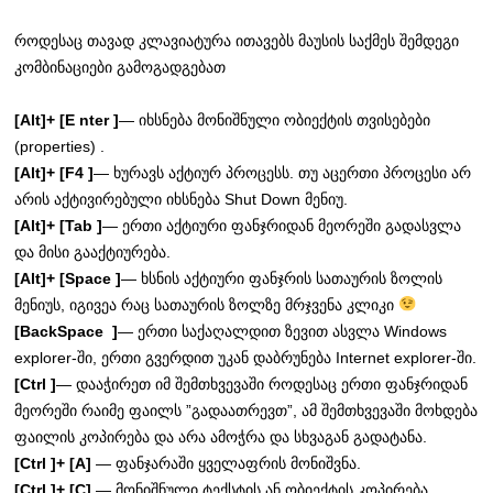
როდესაც თავად კლავიატურა ითავებს მაუსის საქმეს შემდეგი
კომბინაციები გამოგადგებათ
[Alt]+ [E nter ]
— იხსნება მონიშნული ობიექტის თვისებები
(properties) .
[Alt]+ [F4 ]
— ხურავს აქტიურ პროცესს. თუ აცერთი პროცესი არ
არის აქტივირებული იხსნება Shut Down მენიუ.
[Alt]+ [Tab ]
— ერთი აქტიური ფანჯრიდან მეორეში გადასვლა
და მისი გააქტიურება.
[Alt]+ [Space ]
— ხსნის აქტიური ფანჯრის სათაურის ზოლის
მენიუს, იგივეა რაც სათაურის ზოლზე მრჯვენა კლიკი
[BackSpace ]
— ერთი საქაღალდით ზევით ასვლა Windows
explorer-ში, ერთი გვერდით უკან დაბრუნება Internet explorer-ში.
[Ctrl ]
— დააჭირეთ იმ შემთხვევაში როდესაც ერთი ფანჯრიდან
მეორეში რაიმე ფაილს ”გადაათრევთ”, ამ შემთხვევაში მოხდება
ფაილის კოპირება და არა ამოჭრა და სხვაგან გადატანა.
[Ctrl ]+ [A]
— ფანჯარაში ყველაფრის მონიშვნა.
[Ctrl ]+ [C]
— მონიშნული ტექსტის ან ობიექტის კოპირება.