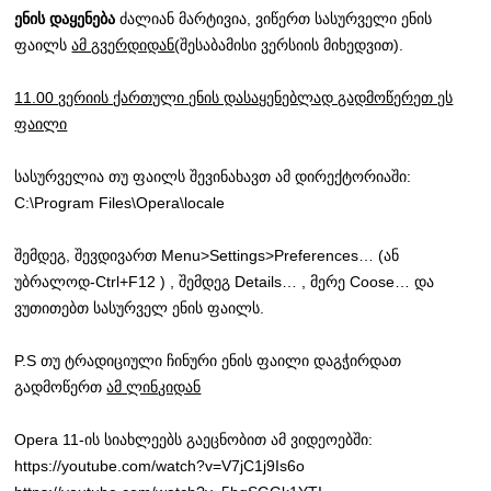
ენის დაყენება
ძალიან მარტივია, ვიწერთ სასურველი ენის
ფაილს
ამ გვერდიდან
(შესაბამისი ვერსიის მიხედვით).
11.00 ვერიის ქართული ენის დასაყენებლად გადმოწერეთ ეს
ფაილი
სასურველია თუ ფაილს შევინახავთ ამ დირექტორიაში:
C:\Program Files\Opera\locale
შემდეგ, შევდივართ Menu>Settings>Preferences… (ან
უბრალოდ-Ctrl+F12 ) , შემდეგ Details… , მერე Coose… და
ვუთითებთ სასურველ ენის ფაილს.
P.S თუ ტრადიციული ჩინური ენის ფაილი დაგჭირდათ
გადმოწერთ
ამ ლინკიდან
Opera 11-ის სიახლეებს გაეცნობით ამ ვიდეოებში:
https://youtube.com/watch?v=V7jC1j9Is6o