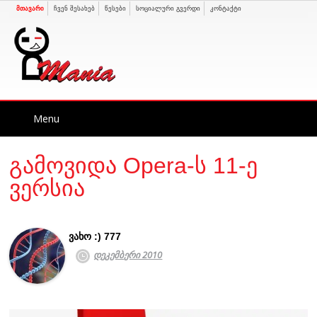
მთავარი
ჩვენ შესახებ
წესები
სოციალური გვერდი
კონტაქტი
Skip
Menu
to
content
გამოვიდა Opera-ს 11-ე
ვერსია
ვახო :) 777
დეკემბერი 2010