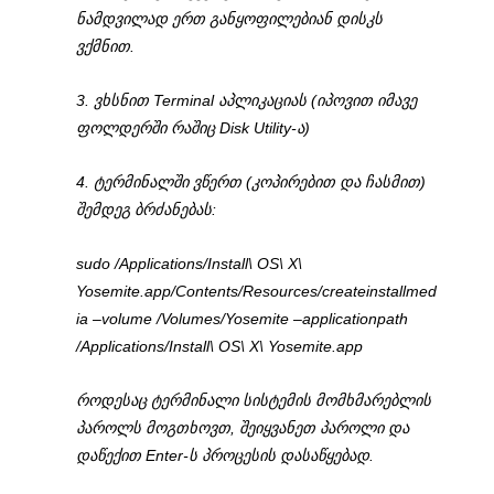
ნამდვილად ერთ განყოფილებიან დისკს
ვქმნით.
3. ვხსნით Terminal აპლიკაციას (იპოვით იმავე
ფოლდერში რაშიც Disk Utility-ა)
4. ტერმინალში ვწერთ (კოპირებით და ჩასმით)
შემდეგ ბრძანებას:
sudo /Applications/Install\ OS\ X\
Yosemite.app/Contents/Resources/createinstallmed
ia –volume /Volumes/Yosemite –applicationpath
/Applications/Install\ OS\ X\ Yosemite.app
როდესაც ტერმინალი სისტემის მომხმარებლის
პაროლს მოგთხოვთ, შეიყვანეთ პაროლი და
დაწექით Enter-ს პროცესის დასაწყებად.