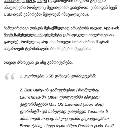
საინსტალაციო ფაილი
(გადმოწერის ბოლოს გაეშვება
ინსტალერი რომელიც შეგიძლიათ დახუროთ, ვინაიდან ჩვენ
USB-იდან ვაპირებთ ნულოვან ინსტალაციას).
ჩამტვირთავი დისკის შესაქმნელად არსებობს თავად
Apple-ის
მიერ ჩაშენებული ინსტრუმენტი
(გრაფიკული ინტერფეისის
გარეშე), რომელიც არც ისე რთული მოსახმარია მაგრამ
საჭიროებს ტერმინალში ბრძანებების შეყვანას.
თავად პროცესი კი ასე გამოიყურება:
1. ვაერთებთ USB დრაივს კომპიუტერში
2.
Disk Utility-ის გამოყენებით (რომელსაც
Launchpad-ში, Other ფოლდერში იპოვით)
ვაფორმატებთ
Mac OS Extended (Journaled)
ფორმატში და სახელად ვარქმევთ Yosemite-ს.
ამისათვის თავად აპლიკაციაში გადავდივართ
Erase ტაბზე. ასევე შეამოწმეთ Partition ტაბი, რომ