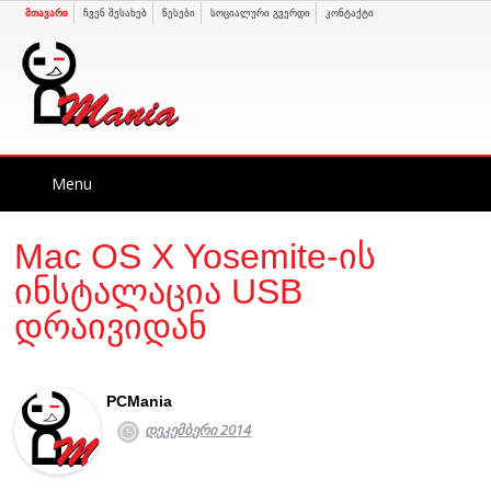
მთავარი
ჩვენ შესახებ
წესები
სოციალური გვერდი
კონტაქტი
Skip
Menu
to
content
Mac OS X Yosemite-ის
ინსტალაცია USB
დრაივიდან
PCMania
დეკემბერი 2014