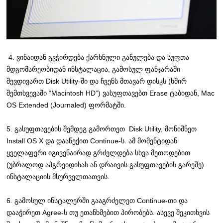
4. ვინაიდან გვჭირდება ქარხნული განულება და სუფთა
მდგომარეობიდან ინსტალაცია, გამოსულ ფანჯარაში
შევდივართ Disk Utility-ში და ჩვენს მთავარ დისკს (ხშირ
შემთხვევაში “Macintosh HD”) ვასუფთავებთ Erase ტაბიდან, Mac
OS Extended (Journaled) ფორმატში.
5. გასუფთავების შემდეგ გამორთეთ Disk Utility, მონიშნეთ
Install OS X და დააწექით Continue-ს. ამ მომენტიდან
ყველაფერი იგივენაირად გრძელდება სხვა მეთოდებით
(უბრალოდ აპგრეიდისას ან დრაივის გასუფთავების გარეშე)
ინსტალაციის მსურველთათვის.
6. გამოსულ ინსტალერში გააგრძელეთ Continue-თი და
დააჭირეთ Agree-ს თუ ეთანხმებით პირობებს. ასევე შეკითხვის