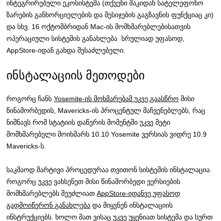
ინტეგრირებული ეკოსისტემა (თქვენი მაკიდან სატელეფონო
ზარების განხორციელების და მესიჯების გაგზავნის ფუნქციაც კი)
და სხვ. 16 ოქტომბრიდან Mac-ის მომხმარებლებისათვის
ოპერაციული სისტემის განახლება სრულიად უფასოდ,
AppStore-იდან გახდა შესაძლებელი.
ინსტალაციის მეთოდები
როგორც ჩანს
Yosemite-ის მოხმარებამ უკვე გაასწრო
მისი
წინამორბედის, Mavericks-ის პროცენტულ მაჩვენებლებს, რაც
ნიშნავს რომ სტატიის დაწერის მომენტში უკვე მეტი
მომხმარებელი მოიხმარს 10.10 Yosemite ვერსიას ვიდრე 10.9
Mavericks-ს.
საკმაოდ მარტივი პროცედურაა თვითონ სისტემის ინსტალაცია.
როგორც უკვე ვახსენეთ მისი წინამორბედი ვერსიების
მომხმარებლებს შეუძლიათ
AppStore-იდანვე უფასოდ
გადმოიწერონ განახლება
და მიყვნენ ინსტალაციის
ინსტრუქციებს. ხოლო მათ ვისაც უკვე უყენიათ სისტემა და სურთ