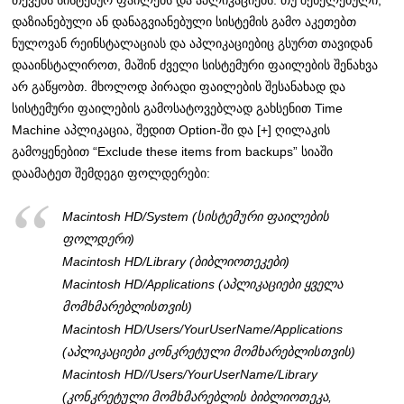
დაზიანებული ან დანაგვიანებული სისტემის გამო აკეთებთ
ნულოვან რეინსტალაციას და აპლიკაციებიც გსურთ თავიდან
დააინსტალიროთ, მაშინ ძველი სისტემური ფაილების შენახვა
არ გაწყობთ. მხოლოდ პირადი ფაილების შესანახად და
სისტემური ფაილების გამოსატოვებლად გახსენით Time
Machine აპლიკაცია, შედით Option-ში და [+] ღილაკის
გამოყენებით “Exclude these items from backups” სიაში
დაამატეთ შემდეგი ფოლდერები:
Macintosh HD/System (სისტემური ფაილების
ფოლდერი)
Macintosh HD/Library (ბიბლიოთეკები)
Macintosh HD/Applications (აპლიკაციები ყველა
მომხმარებლისთვის)
Macintosh HD/Users/YourUserName/Applications
(აპლიკაციები კონკრეტული მომხარებლისთვის)
Macintosh HD//Users/YourUserName/Library
(კონკრეტული მომხმარებლის ბიბლიოთეკა,