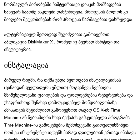
ნორმალურ პირობებში ჩამტვირთავი დისკის მომზადებას
ნახევარ საათზე ნაკლები დასჭირდება. პროცესის ბოლოს კი
მიიღებთ შეტყობინებას რომ პროცესი წარმატებით დასრულდა.
ალტერნატიულ მეთოდად შეგიძლიათ გამოიყენოთ
აპლიკაცია
DiskMaker X
, რომელიც ბევრად მარტივი და
ინტუიტიურია.
ინსტალაცია
პირველ რიგში, რა თქმა უნდა ნულოვანი ინსტალაციისას
(ვინაიდან ყველაფერს ვშლით) მოგვიწევს ჩვენთვის
მნიშვნელოვანი ფაილების და ფოლდერების რეზერვირება და
უსაფრთხოდ შენახვა დამოუკიდებელ მოწყობილობაზე.
ამისათვის შეგიძლიათ გამოიყენოთ თავად OS X-ის Time
Machine ან ნებისმიერი სხვა ბექაპის გამკეთებელი პროგრამა.
Time Machine-ის გამოყენების შემთხვევაში გაითვალისწინეთ
რომ ეს ინსტრუმენტი თქვენს პირად ფაილებთან ერთად ინახავს
თქვენს სისტემურ ფაილებს და აპლიკაციებს. თუ შენელებული,