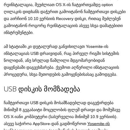
რეინსტალაცია, შეუძლიათ OS X-ის ჩატვირთვამდე option
ღილაკის დიდხანს დაჭერით გამოიტანონ ჩამტვირთავი დისკები
და აირჩიონ 10.10 ვერსიის Recovery დისკი, რითაც შეძლებენ
გამოიტანონ როგორც რეინსტალაციის ასევე სხვა დამატებითი
ინსტრუმენტები.
ამ სტატიაში კი დეტალურად განვიხილავთ Yosemite-ის
ინსტალაციას USB დრაივიდან, რაც პირველ რიგში სისტემის
ნოლიდან, ანუ სრულად წაშლილი მდგომარეობიდან
დაყენებაში დაგვეხმარება. ქვემოთ აღწერილი ინსტალაციის
პროცედურა, სხვა მეთოდების გამოყენებისასაც გამოდგება.
USB დისკის მომზადება
ჩამტვირთავი USB დისკის მოსამზადებლად დაგვჭირდება
მინიმუმ 8 გეგაბაიტი მოცულობის ფლეშ დრაივი და მომუშავე
OS X-იანი კომპიუტერი (სასურველია მინიმუმ 10.9 ვერსიის).
ასევე საჭიროა AppStore-დან გადმოწეროთ
Yosemite-ის