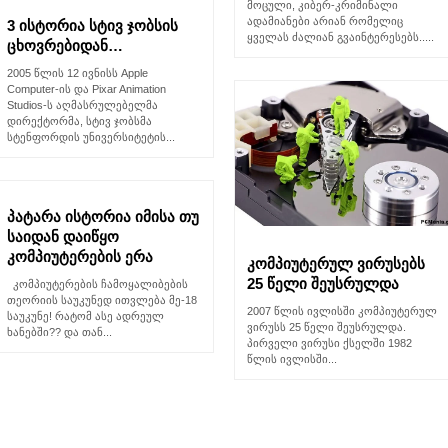
მოცული, კიბერ-კრიმინალი
ადამიანები არიან რომელიც
3 ისტორია სტივ ჯობსის
ყველას ძალიან გვაინტერესებს.....
ცხოვრებიდან…
2005 წლის 12 ივნისს Apple
Computer-ის და Pixar Animation
Studios-ს აღმასრულებელმა
დირექტორმა, სტივ ჯობსმა
სტენფორდის უნივერსიტეტის...
პატარა ისტორია იმისა თუ
საიდან დაიწყო
კომპიუტერების ერა
კომპიუტერულ ვირუსებს
25 წელი შეუსრულდა
კომპიუტერების ჩამოყალიბების
თეორიის საუკუნედ ითვლება მე-18
2007 წლის ივლისში კომპიუტერულ
საუკუნე! რატომ ასე ადრეულ
ვირუსს 25 წელი შეუსრულდა.
ხანებში?? და თან...
პირველი ვირუსი ქსელში 1982
წლის ივლისში...