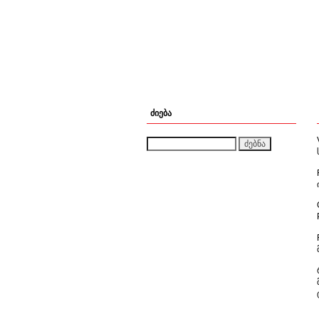
ძიება
ძებნა: