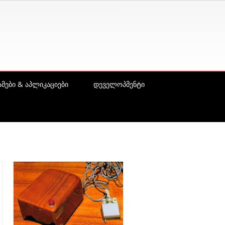
მები & აპლიკაციები
დეველოპმენტი