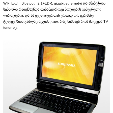
WiFi b/g/n, Bluetooth 2.1+EDR, gigabit ethernet-ი და ანაბეჭდის
სენსორი რათქმაუნდა თანამედროვე ნოუთების განუყრელი
ღირსებებია. და ამ ყველაფერთან ერთად ორ ეკრანზე
ტელევიზიის გაშლაც შეგიძლიათ, რაც ნიშნავს რომ მოყვება TV
tuner-იც.