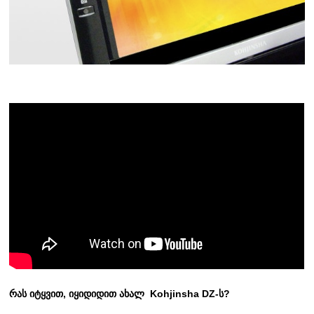
რას იტყვით, იყიდიდით ახალ Kohjinsha DZ-ს?