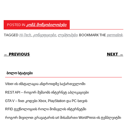
POSTED IN
კომპ. მოწყობილობები
TAGGED
Hi-Tech
,
კონცეფციები
,
ლეპტოპები
. BOOKMARK THE
permalink
.
POST NAVIGATION
← PREVIOUS
NEXT →
ბოლო სტატიები
Viber-ის ინსტალაცია ანდროიდზე საქართველოში
REST API – როგორ მუშაობს ინტერნეტ აპლიკაციები
GTA V – ჩით კოდები Xbox, PlayStation და PC-სთვის
RFID ტექნოლოგიის როლი მომავლის ინტერნეტში
როგორ მივიღოთ გრავატარის url მისამართი WordPress-ის ტემპლეიტში