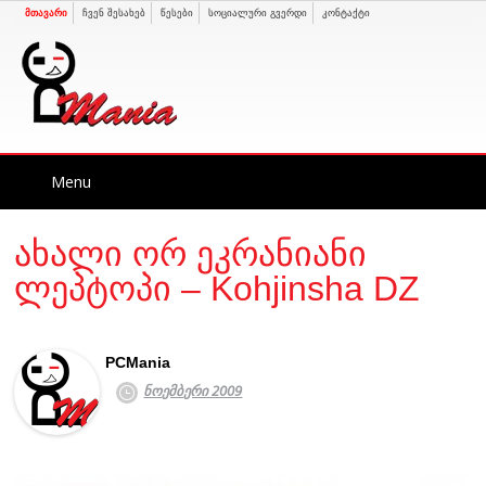
მთავარი
ჩვენ შესახებ
წესები
სოციალური გვერდი
კონტაქტი
Skip
Menu
to
content
ახალი ორ ეკრანიანი
ლეპტოპი – Kohjinsha DZ
PCMania
ნოემბერი 2009