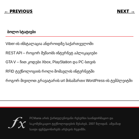
POST NAVIGATION
← PREVIOUS
NEXT →
ბოლო სტატიები
Viber-ის ინსტალაცია ანდროიდზე საქართველოში
REST API – როგორ მუშაობს ინტერნეტ აპლიკაციები
GTA V – ჩით კოდები Xbox, PlayStation და PC-სთვის
RFID ტექნოლოგიის როლი მომავლის ინტერნეტში
როგორ მივიღოთ გრავატარის url მისამართი WordPress-ის ტემპლეიტში
PCMania არის ქართულენოვანი რესურსი საინფორმაციო და
საკომუნიკაციო ტექნოლოგიების შესახებ, 2007 წლიდან. ამჟამად
საიტი ფუნქციონირებს არქივის რეჟიმში.