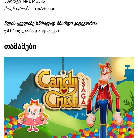
სპორტი:
NFL Mobile
მოგზაურობა:
TripAdvisor
წლის ყველაზე სწრაფად მზარდი კატეგორია:
ჯანმრთელობა და ფიტნესი
თამაშები