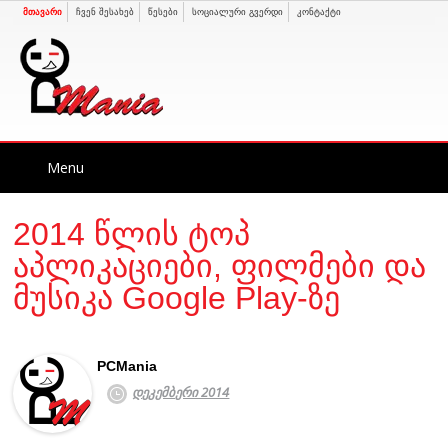
მთავარი
ჩვენ შესახებ
წესები
სოციალური გვერდი
კონტაქტი
Skip
Menu
to
content
2014 წლის ტოპ
აპლიკაციები, ფილმები და
მუსიკა Google Play-ზე
PCMania
დეკემბერი 2014