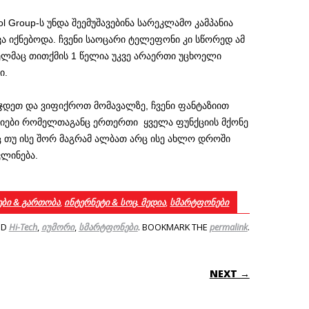
l Group-ს უნდა შეემუშავებინა სარეკლამო კამპანია
ა იქნებოდა. ჩვენი საოცარი ტელეფონი კი სწორედ ამ
ელმაც თითქმის 1 წელია უკვე არაერთი უცხოელი
ი.
ავჯდეთ და ვიფიქროთ მომავალზე, ჩვენი ფანტაზიით
იები რომელთაგანც ერთერთი ყველა ფუნქციის მქონე
რც თუ ისე შორ მაგრამ ალბათ არც ისე ახლო დროში
ვლინება.
ები & გართობა
,
ინტერნეტი & სოც. მედია
,
სმარტფონები
ED
Hi-Tech
,
იუმორი
,
სმარტფონები
. BOOKMARK THE
permalink
.
ON
NEXT →