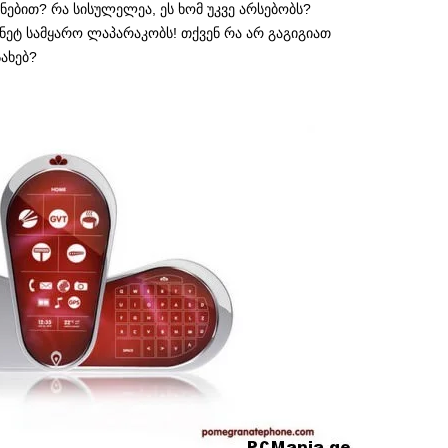
ნებით? რა სისულელეა, ეს ხომ უკვე არსებობს?
ნეტ სამყარო ლაპარაკობს! თქვენ რა არ გაგიგიათ
ახებ?