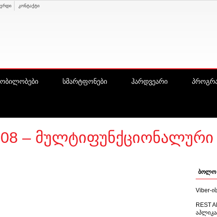
ვერდი
კონტაქტი
ყობილობები
სმარტფონები
ჰარდვეარი
პროგრა
S08 – მულტიფუნქციონალური
ბოლო 
Viber-
REST A
აპლიკა