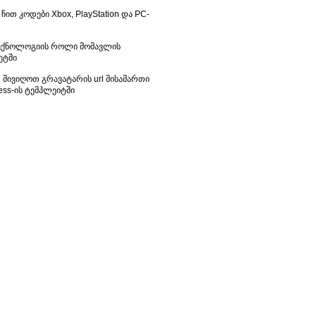
 ჩით კოდები Xbox, PlayStation და PC-
ექნოლოგიის როლი მომავლის
ეტში
მივიღოთ გრავატარის url მისამართი
ess-ის ტემპლეიტში