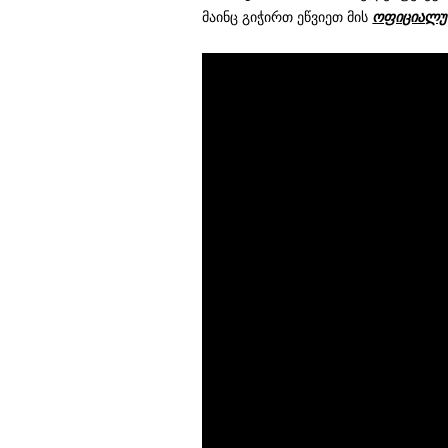
მაინც გიჭირთ ეწვიეთ მის
ოფიციალუ