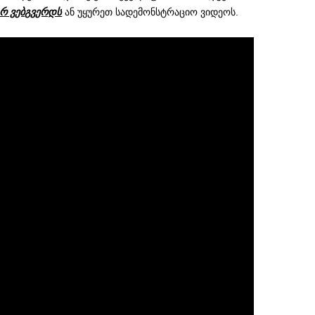
რ ვებგვერდს
ან უყურეთ სადემონსტრაციო ვიდეოს.