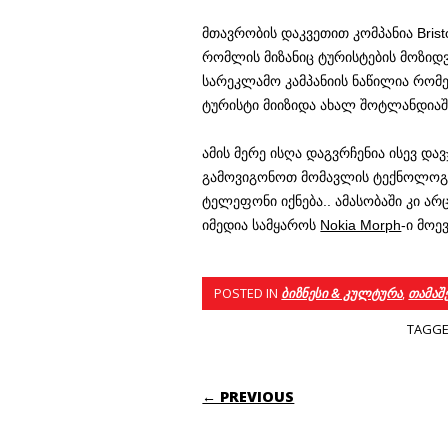
მთავრობის დაკვეთით კომპანია Bristo
რომლის მიზანიც ტურისტების მოზიდვ
სარეკლამო კამპანიის ნაწილია რომ
ტურისტი მიიზიდა ახალ შოტლანდიაშ
ამის მერე ისღა დაგვრჩენია ისევ დ
გამოვიგონოთ მომავლის ტექნოლოგ
ტელეფონი იქნება.. ამასობაში კი ა
იმედია სამყაროს
Nokia Morph
-ი მოე
POSTED IN
ბიზნესი & კულტურა
,
თამაშ
TAGG
POST NAVIGATI
← PREVIOUS