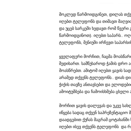
მოკლედ წარმოიდგინეთ, დილას თქვ
იღებთ ტელეფონს და თიშავთ მაღვიძ
და უცებ სარკეში ხედავთ რომ წვერი გ
წარმოიდგინოთ). იღებთ საპარს.. ოღ
ტელეფონს, მენიუში ირჩევთ საპარსის
ყველაფერი მორჩით, ჩაცმა მოასწარ
შედიხართ. სამწუხაროდ ჭამის დრო 
მოასწრებთ. ამიტომ იღებთ ყავის სა
არამედ თქვენს ტელეფონს.. დიახ დ
ჭიქის თავზე ანთავსებთ და ელოდებ
ამოიტუმბება და ჩამოისხმება ცხელი
მორჩით ყავის დალევას და უკვე სახ
იწყება სადაც თქვენ საპრეზენტაციო 
დაადგებით ქუჩას მაგრამ ცოტახანში
იღებთ ისევ თქვენს ტელეფონს და რ