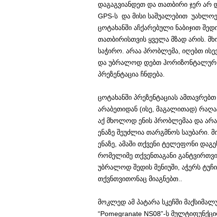
დაგაგვიანდეთ და თათბირი ჯერ არ დ
GPS-ს და მისი საშუალებით უახლ
ცოტახანში აჩქარებული ნაბიჯით შედ
თათბირისთვის ყველა მზად არის. მ
საჭირო. არაა პრობლემა, იღებთ ის
და უბრალოდ დებთ ჰორიზონტალურ მ
პრეზენტაცია ჩნდება.
ცოტახანში პრეზენტაციას ამთავრებთ
არაბეთიდან (ისე, მაგალითად) რაღაც
აქ მხოლოდ ენის პრობლემაა და არა 
ენაზე შეუძლია თარგმნოს საუბარი. მი
ენაზე, ამაში თქვენი ტელეფონი დაგ
რომელიმე თქვენთაგანი განტვირთვის
უბრალოდ შედის მენიუში, აჭერს ტუჩ
თქვნთვითონაც მიაგნებთ..
მოკლედ ამ პატარა სკეჩში მაქსიმალ
“Pomegranate NS08”-ს მულტიფუნქც