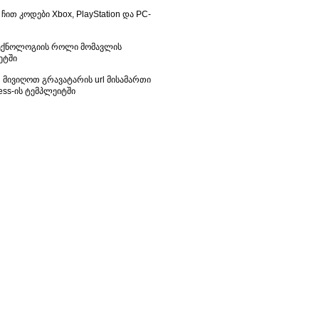
 ჩით კოდები Xbox, PlayStation და PC-
ექნოლოგიის როლი მომავლის
ეტში
მივიღოთ გრავატარის url მისამართი
ess-ის ტემპლეიტში