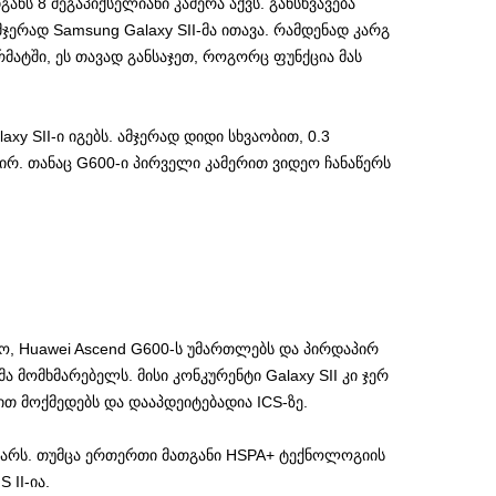
ანს 8 მეგაპიქსელიანი კამერა აქვს. განსხვავება
მჯერად Samsung Galaxy SII-მა ითავა. რამდენად კარგ
ატში, ეს თავად განსაჯეთ, როგორც ფუნქცია მას
xy SII-ი იგებს. ამჯერად დიდი სხვაობით, 0.3
პირ. თანაც G600-ი პირველი კამერით ვიდეო ჩანაწერს
ო, Huawei Ascend G600-ს უმართლებს და პირდაპირ
ემა მომხმარებელს. მისი კონკურენტი Galaxy SII კი ჯერ
იით მოქმედებს და დააპდეიტებადია ICS-ზე.
მხარს. თუმცა ერთერთი მათგანი HSPA+ ტექნოლოგიის
 II-ია.