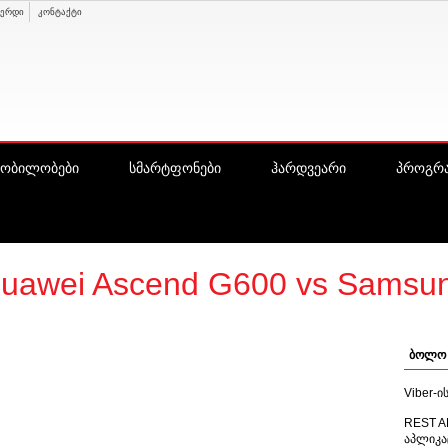
ვერდი
კონტაქტი
ყობილობები
სმარტფონები
ჰარდვეარი
პროგრა
awei Ascend G600 vs Samsung
ბოლო 
Viber-
REST A
აპლიკა