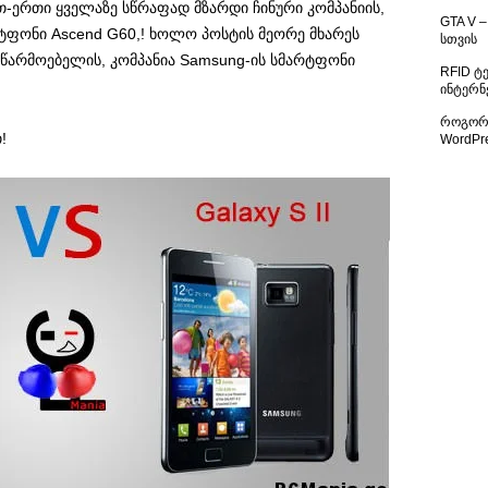
თ-ერთი ყველაზე სწრაფად მზარდი ჩინური კომპანიის,
GTA V –
რტფონი Ascend G60,! ხოლო პოსტის მეორე მხარეს
სთვის
წარმოებელის, კომპანია Samsung-ის სმარტფონი
RFID ტ
ინტერნ
როგორ 
!
WordPr