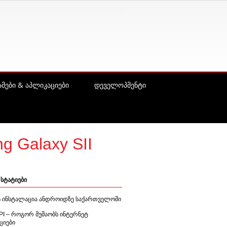
მები & აპლიკაციები
დეველოპმენტი
 Galaxy SII
სტატიები
ის ინსტალაცია ანდროიდზე საქართველოში
PI – როგორ მუშაობს ინტერნეტ
ციები