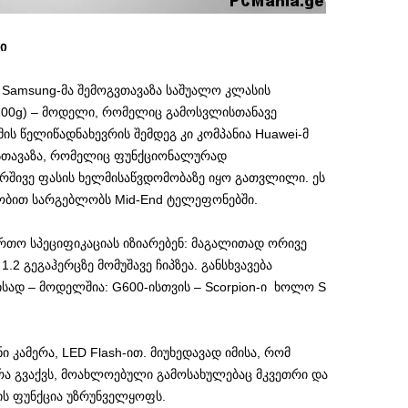
ი
 Samsung-მა შემოგვთავაზა საშუალო კლასის
i9100g) – მოდელი, რომელიც გამოსვლისთანავე
ს წელიწადნახევრის შემდეგ კი კომპანია Huawei-მ
ესთავაზა, რომელიც ფუნქციონალურად
ქრშივე ფასის ხელმისაწვდომობაზე იყო გათვლილი. ეს
ობით სარგებლობს Mid-End ტელეფონებში.
აერთო სპეციფიკაციას იზიარებენ: მაგალითად ორივე
.2 გეგაჰერცზე მომუშავე ჩიპზეა. განსხვავება
სად – მოდელშია: G600-ისთვის – Scorpion-ი ხოლო S
ი კამერა, LED Flash-ით. მიუხედავად იმისა, რომ
ა გვაქვს, მოახლოებული გამოსახულებაც მკვეთრი და
ის ფუნქცია უზრუნველყოფს.