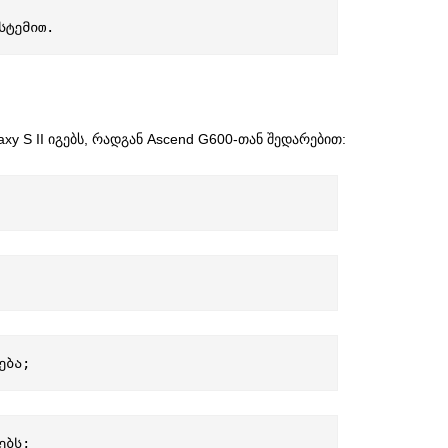
სტემით.
y S II იგებს, რადგან Ascend G600-თან შედარებით:
ება;
ებს;